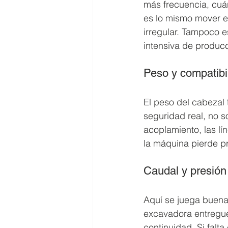
más frecuencia, cuán
es lo mismo mover e
irregular. Tampoco 
intensiva de producc
Peso y compatibil
El peso del cabezal
seguridad real, no s
acoplamiento, las lín
la máquina pierde pre
Caudal y presión 
Aquí se juega buena
excavadora entregue 
continuidad. Si falta