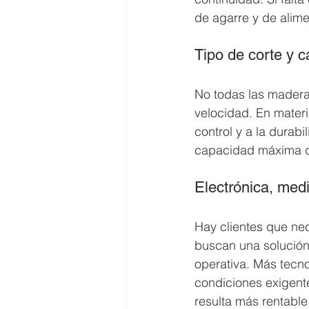
de agarre y de alim
Tipo de corte y 
No todas las madera
velocidad. En materi
control y a la durabi
capacidad máxima de 
Electrónica, medi
Hay clientes que nec
buscan una solución
operativa. Más tecno
condiciones exigent
resulta más rentable