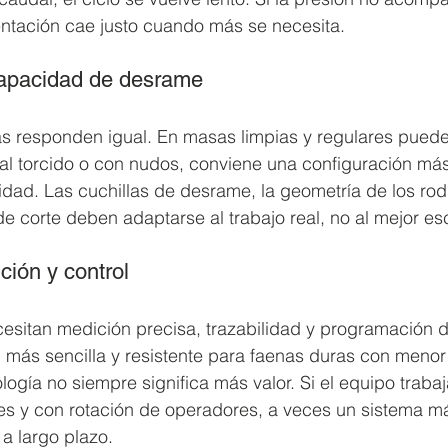
entación cae justo cuando más se necesita.
capacidad de desrame
s responden igual. En masas limpias y regulares puede 
al torcido o con nudos, conviene una configuración más
lidad. Las cuchillas de desrame, la geometría de los rodil
corte deben adaptarse al trabajo real, no al mejor esc
ción y control
esitan medición precisa, trazabilidad y programación d
 más sencilla y resistente para faenas duras con menor
logía no siempre significa más valor. Si el equipo trabaj
es y con rotación de operadores, a veces un sistema m
 a largo plazo.