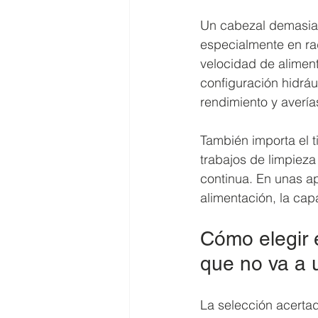
Un cabezal demasiad
especialmente en ra
velocidad de alimenta
configuración hidrá
rendimiento y avería
También importa el 
trabajos de limpiez
continua. En unas ap
alimentación, la capa
Cómo elegir 
que no va a 
La selección acerta