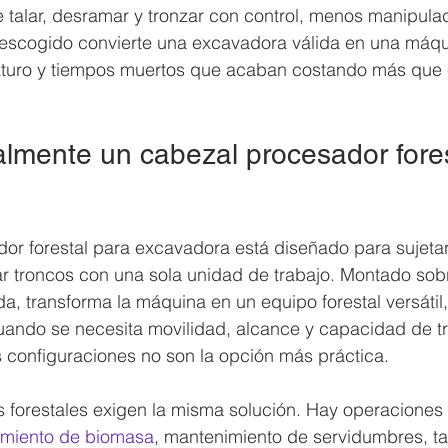
 talar, desramar y tronzar con control, menos manipula
escogido convierte una excavadora válida en una máqu
uro y tiempos muertos que acaban costando más que e
lmente un cabezal procesador fores
r forestal para excavadora está diseñado para sujetar, 
r troncos con una sola unidad de trabajo. Montado sob
 transforma la máquina en un equipo forestal versátil,
cuando se necesita movilidad, alcance y capacidad de t
 configuraciones no son la opción más práctica.
s forestales exigen la misma solución. Hay operaciones
miento de biomasa
, mantenimiento de servidumbres, tal