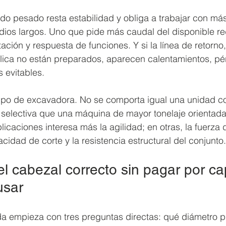
o pesado resta estabilidad y obliga a trabajar con más
dios largos. Uno que pide más caudal del disponible r
ción y respuesta de funciones. Y si la línea de retorno, 
ulica no están preparados, aparecen calentamientos, pé
s evitables.
tipo de excavadora. No se comporta igual una unidad 
a selectiva que una máquina de mayor tonelaje orientad
licaciones interesa más la agilidad; en otras, la fuerza 
cidad de corte y la resistencia estructural del conjunto.
el cabezal correcto sin pagar por c
usar
da empieza con tres preguntas directas: qué diámetro 