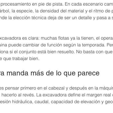
 procesamiento en pie de pista. En cada escenario cam
rbol, la especie, la densidad del material y el ritmo de
de la elección técnica deja de ser un detalle y pasa a s
xcavadora es clara: muchas flotas ya la tienen, el oper
uina puede cambiar de función según la temporada. Per
ciona si el conjunto está bien resuelto. No basta con que
 que trabajar bien.
ra manda más de lo que parece
es pensar primero en el cabezal y después en la máqui
 hacerlo al revés. La excavadora define el margen real 
resión hidráulica, caudal, capacidad de elevación y geo