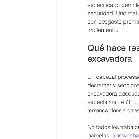
especificado permite
seguridad. Uno mal 
con desgaste premat
implemento.
Qué hace rea
excavadora
Un cabezal procesado
desramar y secciona
excavadora adecuada,
especialmente útil 
terrenos donde otras
No todos los trabajo
parcelas, 
aprovecha