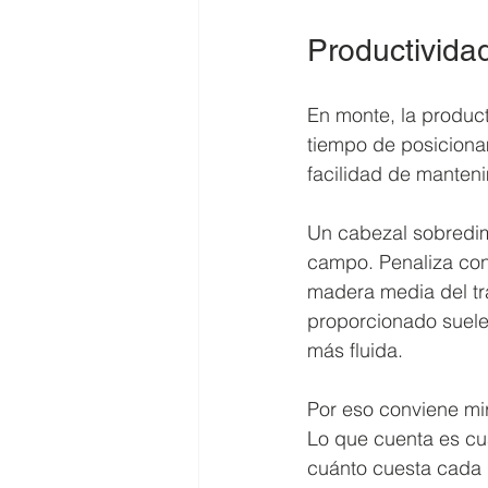
Productividad
En monte, la produc
tiempo de posicionami
facilidad de manteni
Un cabezal sobredim
campo. Penaliza cons
madera media del tr
proporcionado suele
más fluida.
Por eso conviene mir
Lo que cuenta es cuá
cuánto cuesta cada 