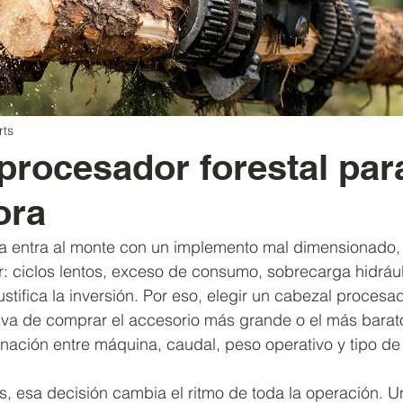
rts
procesador forestal par
ora
 entra al monte con un implemento mal dimensionado, 
: ciclos lentos, exceso de consumo, sobrecarga hidrául
tifica la inversión. Por eso, elegir un cabezal procesad
va de comprar el accesorio más grande o el más barato
inación entre máquina, caudal, peso operativo y tipo d
es, esa decisión cambia el ritmo de toda la operación. U