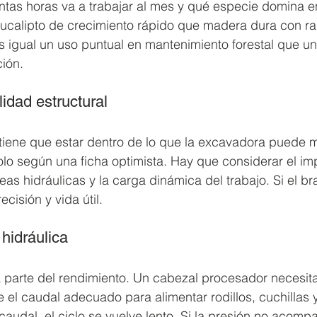
tas horas va a trabajar al mes y qué especie domina e
ucalipto de crecimiento rápido que madera dura con ra
es igual un uso puntual en mantenimiento forestal que 
ión.
idad estructural
 tiene que estar dentro de lo que la excavadora puede 
olo según una ficha optimista. Hay que considerar el im
eas hidráulicas y la carga dinámica del trabajo. Si el bra
cisión y vida útil.
hidráulica
 parte del rendimiento. Un cabezal procesador necesita
el caudal adecuado para alimentar rodillos, cuchillas y
 caudal, el ciclo se vuelve lento. Si la presión no acompa