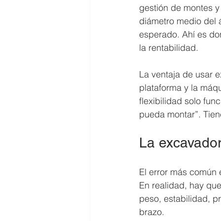
gestión de montes y
diámetro medio del á
esperado. Ahí es don
la rentabilidad.
La ventaja de usar e
plataforma y la máq
flexibilidad solo fun
pueda montar”. Tiene
La excavado
El error más común 
En realidad, hay que
peso, estabilidad, p
brazo.