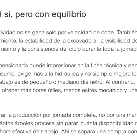
 sí, pero con equilibrio
tividad no se gana solo por velocidad de corte. Tambié
ento, la estabilidad de la excavadora, la visibilidad de
miento y la consistencia del ciclo durante toda la jornad
ensionado puede impresionar en la ficha técnica y dec
umo, exige más a la hidráulica y no siempre mejora los
abajo es de pequeño o mediano diámetro. Al contrario, 
 ofrecer más horas útiles, menos estrés mecánico y un
ar la producción por jornada completa, no por una mani
ntos árboles procesa sin parar, cuánta disponibilidad 
hora efectiva de trabajo. Ahí se separa una compra cor