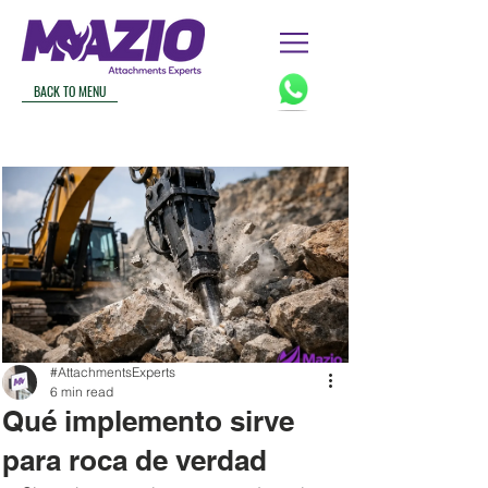
BACK TO MENU
#AttachmentsExperts
6 min read
Qué implemento sirve
para roca de verdad